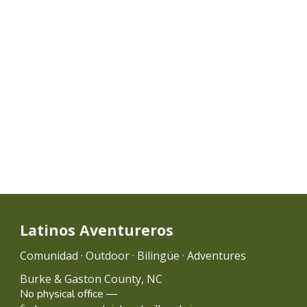
Latinos Aventureros
Comunidad · Outdoor · Bilingüe · Adventures
Burke & Gaston County, NC
No physical office —