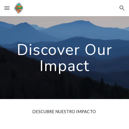
Skip to main content
Skip to navigation
Discover Our
Impact
DESCUBRE NUESTRO IMPACTO